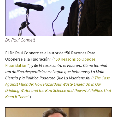
Dr. Paul Connett
El Dr. Paul Connett es el autor de “50 Razones Para
Oponerse a la Fluoración” (
“
50 Reasons to Oppose
Fluoridation
“
) y de
El caso contra el Fluoruro: Cómo terminó
tan dañino desperdicio en el agua que bebemos y La Mala
Ciencia y la Política Poderosa Que La Mantiene Asi
(
“
The Case
Against Fluoride: How Hazardous Waste Ended Up in Our
Drinking Water and the Bad Science and Powerful Politics That
Keep It There
“
).