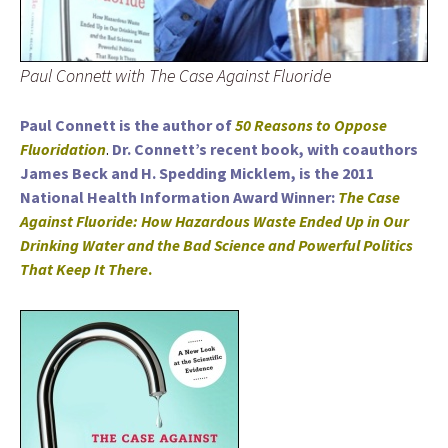
Paul Connett with The Case Against Fluoride
Paul Connett is the author of
50 Reasons to Oppose
Fluoridation
.
Dr. Connett’s recent book, with coauthors
James Beck
and H. Spedding Micklem,
is the 2011
National Health Information Award Winner:
The Case
Against Fluoride: How Hazardous Waste Ended Up in Our
Drinking Water and the Bad Science and Powerful Politics
That Keep It There
.