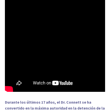
Durante los últimos 17 años, el Dr. Connett se ha
convertido en la máxima autoridad en la detención de la