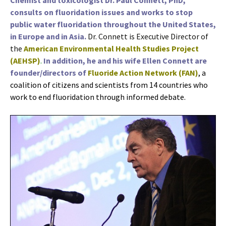
Chemist and toxicologist Dr. Paul Connett, PhD,
consults on fluoridation issues and works to stop
public water fluoridation throughout the United States,
in Europe and in Asia.
Dr. Connett is Executive Director of
the
American Environmental Health Studies Project
(AEHSP)
.
In addition, he and his wife Ellen Connett are
founder/directors of
Fluoride Action Network (FAN)
, a
coalition of citizens and scientists from 14 countries who
work to end fluoridation through informed debate.